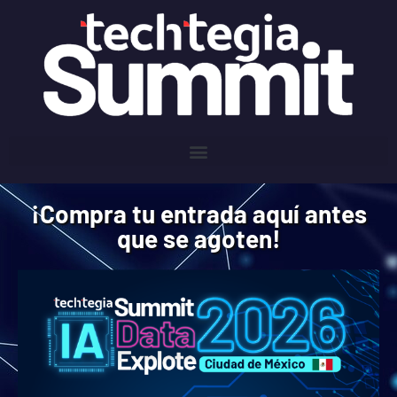
¡Compra tu entrada aquí antes
que se agoten!