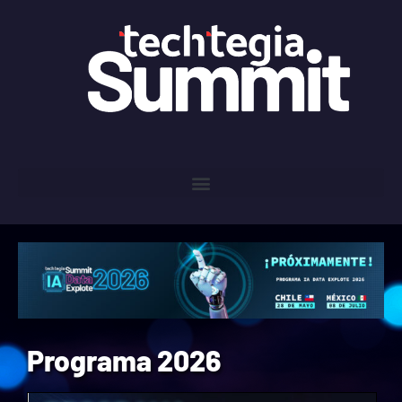
Programa 2026