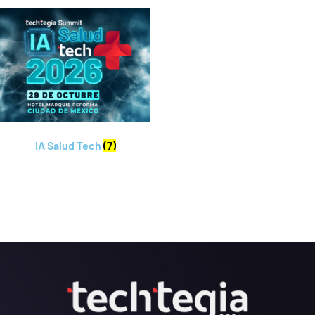
IA Salud Tech
(7)