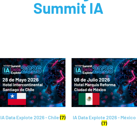
Summit IA
IA Data Explote 2026 - Chile
(7)
IA Data Explote 2026 - México
(7)