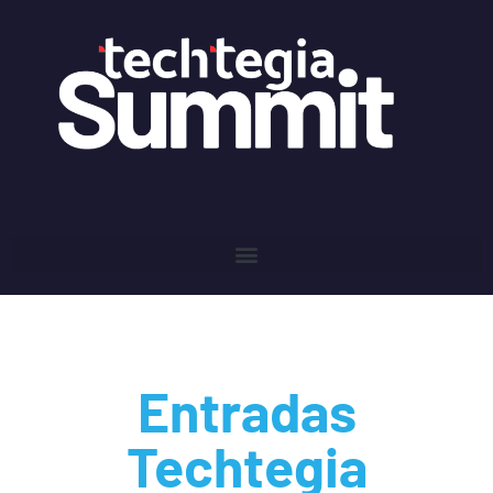
Entradas
Techtegia