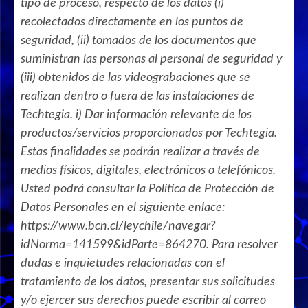
tipo de proceso, respecto de los datos (i)
recolectados directamente en los puntos de
seguridad, (ii) tomados de los documentos que
suministran las personas al personal de seguridad y
(iii) obtenidos de las videograbaciones que se
realizan dentro o fuera de las instalaciones de
Techtegia. i) Dar información relevante de los
productos/servicios proporcionados por Techtegia.
Estas finalidades se podrán realizar a través de
medios físicos, digitales, electrónicos o telefónicos.
Usted podrá consultar la Política de Protección de
Datos Personales en el siguiente enlace:
https://www.bcn.cl/leychile/navegar?
idNorma=141599&idParte=864270. Para resolver
dudas e inquietudes relacionadas con el
tratamiento de los datos, presentar sus solicitudes
y/o ejercer sus derechos puede escribir al correo