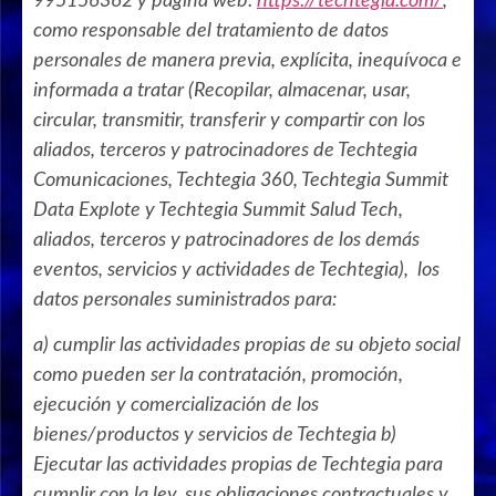
995156362 y página web:
https://techtegia.com/
,
como responsable del tratamiento de datos
personales de manera previa, explícita, inequívoca e
informada a tratar (Recopilar, almacenar, usar,
circular, transmitir, transferir y compartir con los
aliados, terceros y patrocinadores de Techtegia
Comunicaciones, Techtegia 360, Techtegia Summit
Data Explote y Techtegia Summit Salud Tech,
aliados, terceros y patrocinadores de los demás
eventos, servicios y actividades de Techtegia), los
datos personales suministrados para:
a) cumplir las actividades propias de su objeto social
como pueden ser la contratación, promoción,
ejecución y comercialización de los
bienes/productos y servicios de Techtegia b)
Ejecutar las actividades propias de Techtegia para
cumplir con la ley, sus obligaciones contractuales y